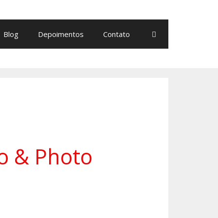
Blog
Depoimentos
Contato
eo & Photo