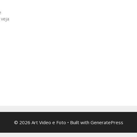
e
 veja
© 2026 Art Video e Foto
• Built with
GeneratePress