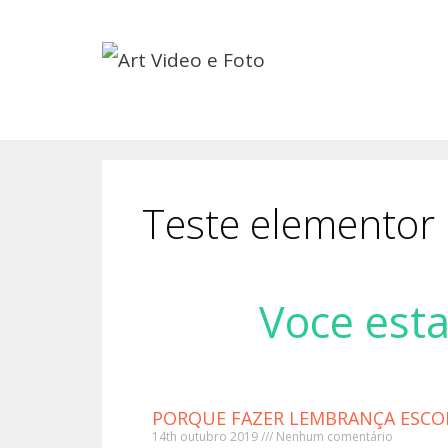
Teste elementor
Voce esta
PORQUE FAZER LEMBRANÇA ESCO
14th outubro 2019
Nenhum comentário